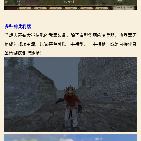
多种神兵利器
游戏内还有大量炫酷的武器装备，除了造型华丽的冷兵器，热兵器更
是成为战场主流。玩家甚至可以一手持剑、一手持枪，或是直接化身
圣枪游侠驰骋沙场！