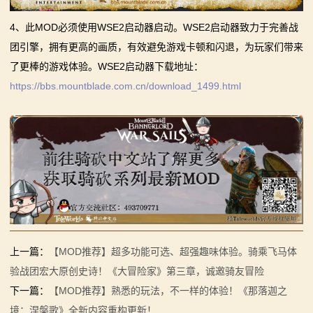
4、此MOD必须使用WSE2启动器启动。WSE2启动器致力于完善战
团引擎，拥有更高的画质，有效避免游戏卡顿和闪退，为玩家们带来
了更棒的游戏体验。WSE2启动器下载地址：
https://bbs.mountblade.com.cn/download_1499.html
上一篇：
【MOD推荐】超多功能可选、超强趣味体验。骑乘飞马体
验战团宏大原创史诗！《大冒险家》第三章，诚邀骑友冒险
下一篇：
【MOD推荐】熟悉的玩法，不一样的体验！《那落迦之
境：涅槃歌》全新内容重构更新！