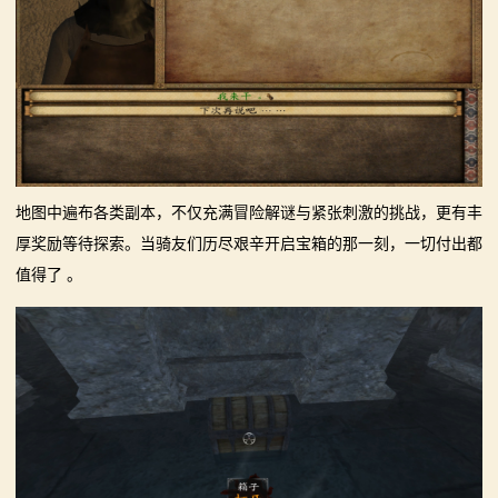
地图中遍布各类副本，不仅充满冒险解谜与紧张刺激的挑战，更有丰
厚奖励等待探索。当骑友们历尽艰辛开启宝箱的那一刻，一切付出都
值得了 。