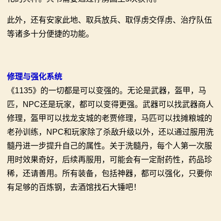
此外，还有安家此地、取兵放兵、取俘虏交俘虏、治疗队伍
等诸多十分便捷的功能。
修理与强化系统
《1135》的一切都是可以变强的。无论是武器，盔甲，马
匹，NPC还是玩家，都可以变得更强。武器可以找武器商人
修理，盔甲可以找龙支城的老贾修理，马匹可以找摊粮城的
老孙训练，NPC和玩家除了杀敌升级以外，还以通过服用洗
髓丹进一步提升自己的属性。关于洗髓丹，每个人第一次服
用时效果奇好，后续再服用，可能会有一定耐药性，药品珍
稀，还请善用。所有装备，包括神器，都可以强化，只要你
有足够的百炼钢，去酒馆找石大锤吧！