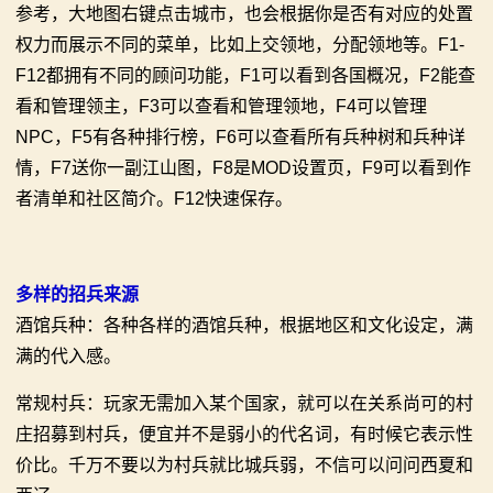
参考，大地图右键点击城市，也会根据你是否有对应的处置
权力而展示不同的菜单，比如上交领地，分配领地等。F1-
F12都拥有不同的顾问功能，F1可以看到各国概况，F2能查
看和管理领主，F3可以查看和管理领地，F4可以管理
NPC，F5有各种排行榜，F6可以查看所有兵种树和兵种详
情，F7送你一副江山图，F8是MOD设置页，F9可以看到作
者清单和社区简介。F12快速保存。
多样的招兵来源
酒馆兵种：各种各样的酒馆兵种，根据地区和文化设定，满
满的代入感。
常规村兵：玩家无需加入某个国家，就可以在关系尚可的村
庄招募到村兵，便宜并不是弱小的代名词，有时候它表示性
价比。千万不要以为村兵就比城兵弱，不信可以问问西夏和