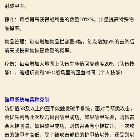
射破甲率。
掠夺：每点提高获得战利品的数量10%%。少量提高特殊物
品掉率。
物品管理：每点增加物品栏容量6格，每点增加5%的击杀后
箭矢或投掷物恢复数量的概率。
疗伤：每点增加大地图上队伍生命值回复速度20%（队伍技
能）。缩短玩家和NPC战场里的回血时间（个人技能）
破甲系统与兵种克制
防御值58及以上的盔甲能触发破甲系统，面对弓箭类攻击，
会优先判断此次攻击是否破甲成功。如果破甲失败，则伤害
会大幅削减，如果破甲成功，则伤害会有小幅提升。一次攻
击的破甲率高低，除了被攻击部位的护甲值以外，还受到以