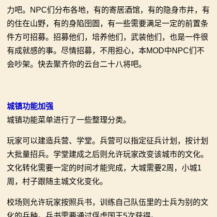
力吧。NPC们分布各地，有的寄居酒馆，有的隐身市井，有
的住在山野，有的身陷囹圄，有一些需要满足一定的前置条
件方可招募。招募他们，培养他们，武装他们，也是一件很
有成就感的事。尽情招募，不用担心，本MOD中NPC们不
会吵架。快去聚齐你的云台二十八将吧。
城镇功能加强
城镇功能菜单进行了一些整理分类。
玩家可以建造兵营、学堂。兵营可以指定征兵计划，按计划
大批量招兵。学堂建成之后则允许玩家改变该城市的文化。
文化转化需要一定的时间才能完成，大城需要2周，小城1
周，村子跟随主城文化变化。
校场则允许玩家按照兵书，训练自己队伍里的士兵为别的文
化的兵种。兵书需要通过俘虏国王5次获得。