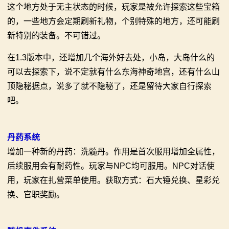
这个地方处于无主状态的时候，玩家是被允许探索这些宝箱
的，一些地方会定期刷新礼物，个别特殊的地方，还可能刷
新特别的装备。不可错过。
在1.3版本中，还增加几个海外好去处，小岛，大岛什么的
可以去探索下，说不定就有什么东海神奇地宫，还有什么山
顶隐秘据点，说多了就不隐秘了，还是留待大家自行探索
吧。
丹药系统
增加一种新的丹药：洗髓丹。作用是首次服用增加全属性，
后续服用会有耐药性。玩家与NPC均可服用。NPC对话使
用，玩家在扎营菜单使用。获取方式：石大锤兑换、星彩兑
换、官职奖励。