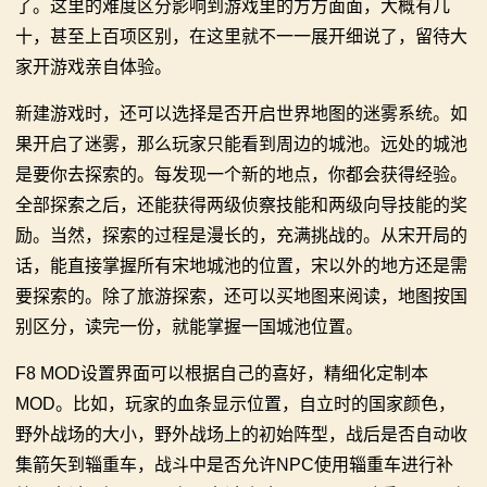
了。这里的难度区分影响到游戏里的方方面面，大概有几
十，甚至上百项区别，在这里就不一一展开细说了，留待大
家开游戏亲自体验。
新建游戏时，还可以选择是否开启世界地图的迷雾系统。如
果开启了迷雾，那么玩家只能看到周边的城池。远处的城池
是要你去探索的。每发现一个新的地点，你都会获得经验。
全部探索之后，还能获得两级侦察技能和两级向导技能的奖
励。当然，探索的过程是漫长的，充满挑战的。从宋开局的
话，能直接掌握所有宋地城池的位置，宋以外的地方还是需
要探索的。除了旅游探索，还可以买地图来阅读，地图按国
别区分，读完一份，就能掌握一国城池位置。
F8 MOD设置界面可以根据自己的喜好，精细化定制本
MOD。比如，玩家的血条显示位置，自立时的国家颜色，
野外战场的大小，野外战场上的初始阵型，战后是否自动收
集箭矢到辎重车，战斗中是否允许NPC使用辎重车进行补