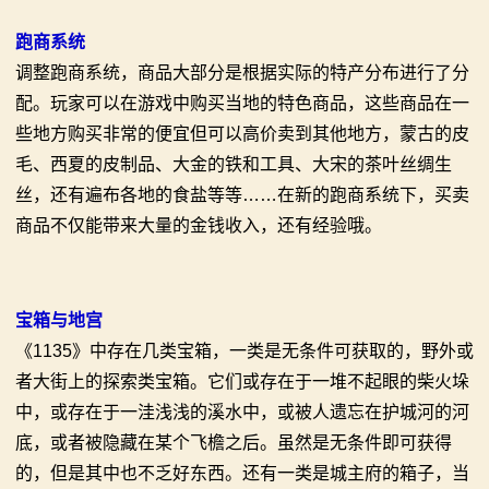
跑商系统
调整跑商系统，商品大部分是根据实际的特产分布进行了分
配。玩家可以在游戏中购买当地的特色商品，这些商品在一
些地方购买非常的便宜但可以高价卖到其他地方，蒙古的皮
毛、西夏的皮制品、大金的铁和工具、大宋的茶叶丝绸生
丝，还有遍布各地的食盐等等……在新的跑商系统下，买卖
商品不仅能带来大量的金钱收入，还有经验哦。
宝箱与地宫
《1135》中存在几类宝箱，一类是无条件可获取的，野外或
者大街上的探索类宝箱。它们或存在于一堆不起眼的柴火垛
中，或存在于一洼浅浅的溪水中，或被人遗忘在护城河的河
底，或者被隐藏在某个飞檐之后。虽然是无条件即可获得
的，但是其中也不乏好东西。还有一类是城主府的箱子，当