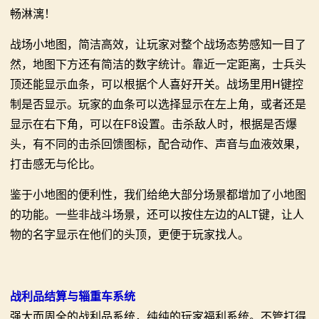
畅淋漓！
战场小地图，简洁高效，让玩家对整个战场态势感知一目了
然，地图下方还有简洁的数字统计。靠近一定距离，士兵头
顶还能显示血条，可以根据个人喜好开关。战场里用H键控
制是否显示。玩家的血条可以选择显示在左上角，或者还是
显示在右下角，可以在F8设置。击杀敌人时，根据是否爆
头，有不同的击杀回馈图标，配合动作、声音与血液效果，
打击感无与伦比。
鉴于小地图的便利性，我们给绝大部分场景都增加了小地图
的功能。一些非战斗场景，还可以按住左边的ALT键，让人
物的名字显示在他们的头顶，更便于玩家找人。
战利品结算与辎重车系统
强大而周全的战利品系统，纯纯的玩家福利系统。不管打得