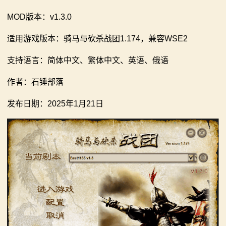
MOD版本：v1.3.0
画
适用游戏版本：骑马与砍杀战团1.174，兼容WSE2
漫
画
支持语言：简体中文、繁体中文、英语、俄语
作者：石锤部落
下
载
发布日期：2025年1月21日
中
心
MOD
中
心