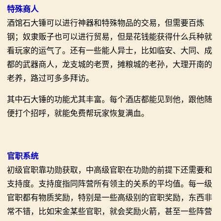
特殊商人
酒馆石大锤可以进行神器和特殊物品的交易，但需要百炼
钢；奴隶贩子也可以进行贸易，但是花钱能获得什么兵种就
看玩家的运气了。还有一些能人异士，比如临安、大同、成
都的武器商人，龙支城的老贾，摊粮城的老孙，大理开南的
老养，路过可多多拜访。
其中石大锤的功能尤其丰富。每个酒店都能见到他，跟他随
便打个招呼，就能免费帮玩家恢复满血。
官职系统
初级官职靠功勋获取，中高级官职在功勋的前提下还需要和
支持度。支持度指同阵营所有领主的关系的平均值。每一级
官职都有物质奖励，特别是一些高级别的官职奖励，东西非
常不错，比如宋金某些官职，就会奖励火箭，甚至一些阵营