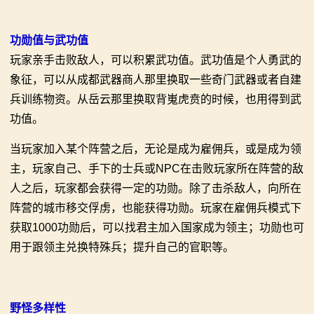
功勋值与武功值
玩家亲手击败敌人，可以积累武功值。武功值是个人勇武的
象征，可以从成都武器商人那里换取一些奇门武器或者自建
兵训练物资。从岳云那里换取背嵬虎贲的时候，也用得到武
功值。
当玩家加入某个阵营之后，无论是成为雇佣兵，或是成为领
主，玩家自己、手下的士兵或NPC在击败玩家所在阵营的敌
人之后，玩家都会获得一定的功勋。除了击杀敌人，向所在
阵营的城市移交俘虏，也能获得功勋。玩家在雇佣兵模式下
获取1000功勋后，可以找君主加入国家成为领主；功勋也可
用于跟领主兑换特殊兵；提升自己的官职等。
野怪多样性