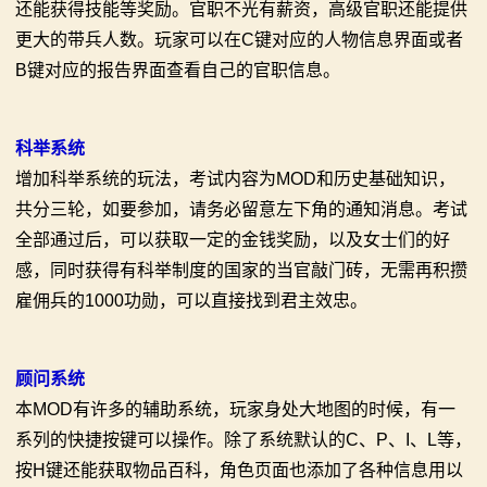
还能获得技能等奖励。官职不光有薪资，高级官职还能提供
更大的带兵人数。玩家可以在C键对应的人物信息界面或者
B键对应的报告界面查看自己的官职信息。
科举系统
增加科举系统的玩法，考试内容为MOD和历史基础知识，
共分三轮，如要参加，请务必留意左下角的通知消息。考试
全部通过后，可以获取一定的金钱奖励，以及女士们的好
感，同时获得有科举制度的国家的当官敲门砖，无需再积攒
雇佣兵的1000功勋，可以直接找到君主效忠。
顾问系统
本MOD有许多的辅助系统，玩家身处大地图的时候，有一
系列的快捷按键可以操作。除了系统默认的C、P、I、L等，
按H键还能获取物品百科，角色页面也添加了各种信息用以