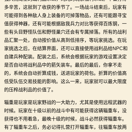
多辛苦，这就到了收获的季节了。一场战斗结束后，玩家有
可能得到各种敌人身上装备的可掉落物品，还有可能跟寻宝
值获得神器，还有可能根据敌我兵力对比等获得百炼钢，一
些有头目野怪队伍和野怪巢穴还会有专属掉落。所有的战利
品汇聚一处，自动按价值从高到低排序，等玩家挑选。在玩
家挑选之后，在结算界面，还可以直接使用战利品给NPC和
自建兵种配装。配装之后，系统会根据玩家的游戏设置决定
是否自动将战利品中的箭矢装车。最后的最后，你拿不走
的，系统会自动折算成钱，送进玩家的荷包。折算的价值高
低受队伍交易技能的影响。这么一来，玩家就可以最大限度
的压榨战利品的价值了。
辎重是玩家是玩家野战的一大助力，尤其是使用远程武器的
时候。玩家在十级以前的战斗中有可能获得这辆辎重车，没
获得也不用着急，最晚十级的时候，战斗必然获得辎重车。
有了辎重车之后，务必记得扎营打开辎重车，往辎重车放两