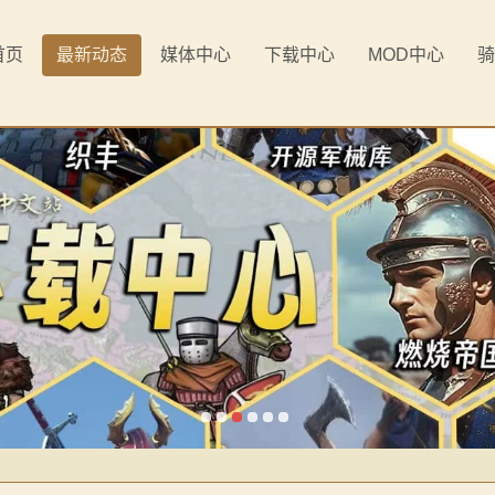
首页
最新动态
媒体中心
下载中心
MOD中心
骑
《罗多克的崛起》让你轻松反骑！