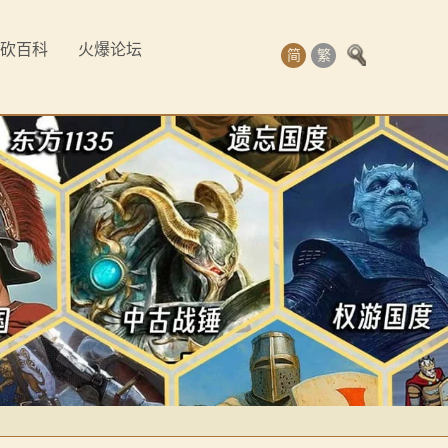
砍百科
火爆论坛
简
繁