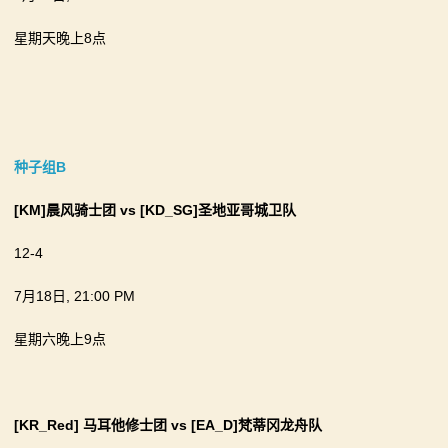
星期天晚上8点
种子组B
[KM]晨风骑士团
vs
[KD_SG]圣地亚哥城卫队
12-4
7月18日, 21:00 PM
星期六晚上9点
[KR_Red] 马耳他修士团
vs
[EA_D]梵蒂冈龙舟队