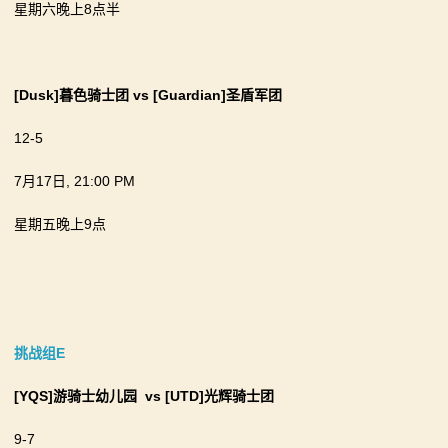
星期六晚上8点半
[Dusk]暮色骑士团
vs
[Guardian]圣盾军团
12-5
7月17日, 21:00 PM
星期五晚上9点
挑战组E
[YQS]游骑士幼儿园
vs
[
UTD]光辉骑士团
9-7