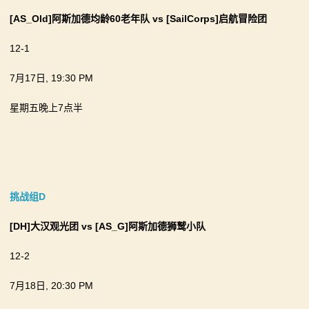
[AS_Old]阿斯加德均龄60老年队
vs
[SailCorps]启航冒险团
12-1
7月17日, 19:30 PM
星期五晚上7点半
挑战组D
[DH]大汉观光团
vs
[AS_G]阿斯加德狮鹫小队
12-2
7月18日, 20:30 PM