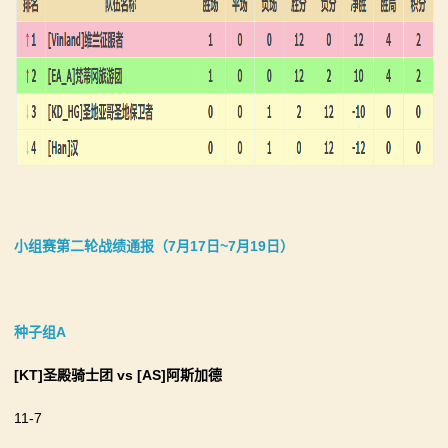
小组赛第二轮战绩通报（7月17日~7月19日）
种子组A
[KT]圣殿骑士团
vs
[AS]阿斯加德
11-7