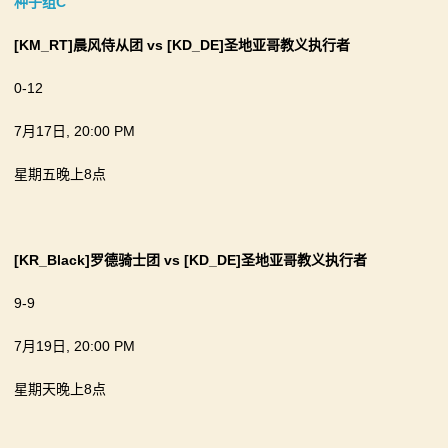
种子组C
[KM_RT]晨风侍从团
vs
[
KD_DE]圣地亚哥教义执行者
0-12
7月17日, 20:00 PM
星期五晚上8点
[KR_Black]
罗德骑士团
vs
[KD_DE]圣地亚哥教义执行者
9-9
7月19日, 20:00 PM
星期天晚上8点