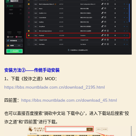
安装方法②——传统手动安装
1、下载《狡诈之道》MOD：
https://bbs.mountblade.com.cn/download_2195.html
四前置：
https://bbs.mountblade.com.cn/download_45.html
也可以直接百度搜索“骑砍中文站 下载中心”，进入下载站后搜索“狡
诈之道”和“四前置”进行下载。