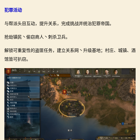
犯罪活动
与帮派头目互动，提升关系，完成挑战并统治犯罪帝国。
抢劫镇民丶偷窃商人丶刺杀卫兵。
解锁可重复性的盗匪任务，建立关系网丶升级基地；村庄、城镇、酒
馆皆可扒窃。