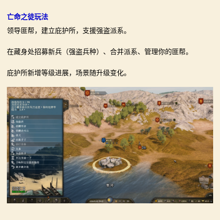
亡命之徒玩法
领导匪帮，建立庇护所，支援强盗派系。
在藏身处招募新兵（强盗兵种）、合并派系、管理你的匪帮。
庇护所新增等级进展，场景随升级变化。