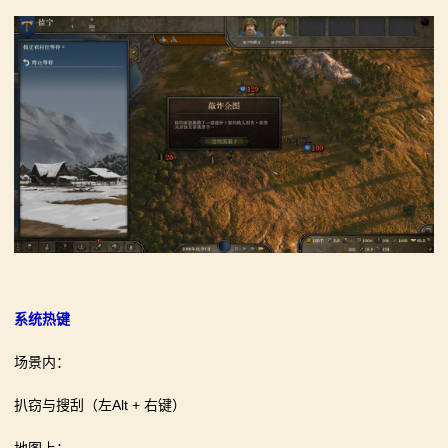
系统热键
场景内：
扒窃与搜刮（左Alt + 右键）
地图上：