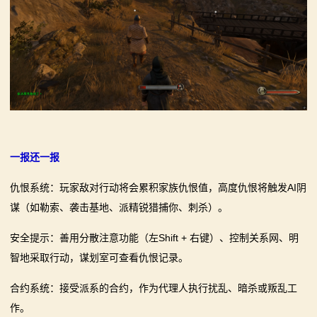
一报还一报
仇恨系统：玩家敌对行动将会累积家族仇恨值，高度仇恨将触发AI阴
谋（如勒索、袭击基地、派精锐猎捕你、刺杀）。
安全提示：善用分散注意功能（左Shift + 右键）、控制关系网、明
智地采取行动，谋划室可查看仇恨记录。
合约系统：接受派系的合约，作为代理人执行扰乱、暗杀或叛乱工
作。