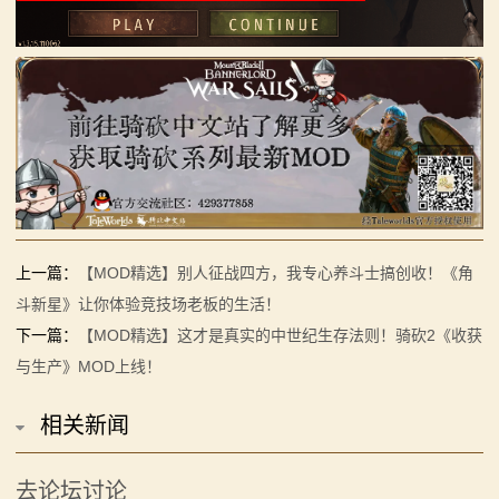
上一篇：
【MOD精选】别人征战四方，我专心养斗士搞创收！《角
斗新星》让你体验竞技场老板的生活！
下一篇：
【MOD精选】这才是真实的中世纪生存法则！骑砍2《收获
与生产》MOD上线！
相关新闻
去论坛讨论