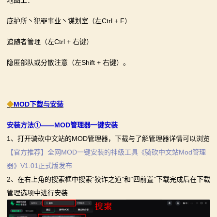
庇护所丶犯罪事业丶谋划室（左Ctrl + F）
追随者管理（左Ctrl + 右键）
隐匿部队或分散注意（左Shift + 右键）。
◆
MOD下载与安装
安装方法①——MOD管理器一键安装
1、打开骑砍中文站的MOD管理器，下载与了解管理器详情可以浏览
【官方推荐】全网MOD一键安装的神级工具《骑砍中文站Mod管理
器》V1.01正式版发布
2、在右上角的搜索框中搜索“狡诈之道”和“四前置”下载完成后在下载
管理选项中进行安装