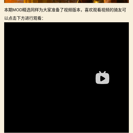
系
本期MOD精选同样为大家准备了视频版本，喜欢观看视频的骑友可
列
以点击下方进行观看：
媒
体
中
心
精
彩
视
频
原