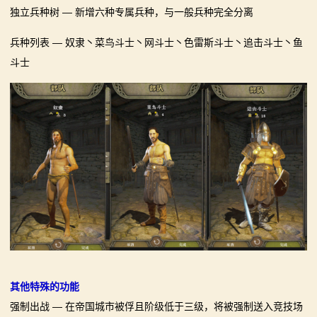
独立兵种树 — 新增六种专属兵种，与一般兵种完全分离
兵种列表 — 奴隶丶菜鸟斗士丶网斗士丶色雷斯斗士丶追击斗士丶鱼
斗士
其他特殊的功能
强制出战 — 在帝国城市被俘且阶级低于三级，将被强制送入竞技场