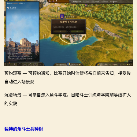
预约观赛 — 可预约通知，比赛开始时信使将亲自前来告知，接受後
自动进入场景观
沉浸场景 — 可亲自走入角斗学院，目睹斗士训练与学院随等级扩大
的实貌
独特的角斗士兵种树