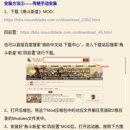
安装方法②——传统手动安装
1、下载《角斗新星》MOD：
https://bbs.mountblade.com.cn/download_2362.html
四前置：
https://bbs.mountblade.com.cn/download_45.html
也可以直接百度搜索“骑砍中文站 下载中心”，进入下载站后搜索“角
斗新星”和“四前置”进行下载。
2、打开压缩包，将这个Mod压缩包中的对应文件解压至骑砍2根目
录的Modules文件夹中。
3、安装好“角斗新星”和“四前置”MOD后，打开启动器，按照下方图