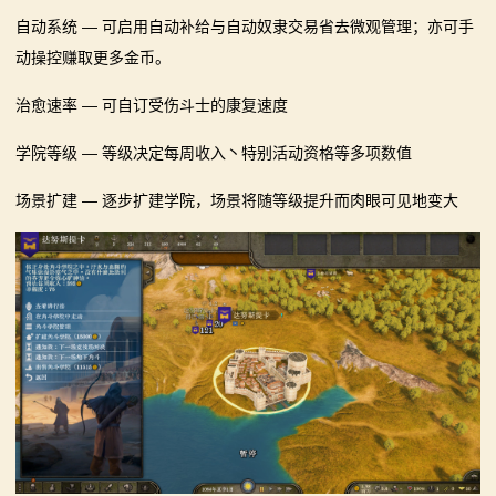
自动系统 — 可启用自动补给与自动奴隶交易省去微观管理；亦可手
动操控赚取更多金币。
治愈速率 — 可自订受伤斗士的康复速度
学院等级 — 等级决定每周收入丶特别活动资格等多项数值
场景扩建 — 逐步扩建学院，场景将随等级提升而肉眼可见地变大