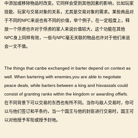
中添加或移除物品时改变。它同样会受到其他因素的影响，比如玩家
骑
技能、玩家与交易对象的关系，尤其是交易对象的需求。某些商品对
砍
于不同的NPC来说也有不同的价值，举个例子，在一定程度上，释
放一个俘虏也许对于俘虏的家人来说价值较大，这个功能在其他
百
NPC身上同样有效，一些与NPC毫无关联的物品也许对于他们来说
科
会一文不值。
火
The things that canbe exchanged in barter depend on context as
爆
well. When bartering with enemies,you are able to negotiate
论
peace deals, while barters between a king and hisvassals could
consist of granting ranks within the kingdom or awarding offiefs.
坛
在不同背景下可以交易的东西也有所不同。当你与敌人交易时，你可
以与他们签订和平条约，当一个国王与他的封臣进行交易时，国王可
以对他授予军衔或授予封地。