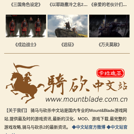
《三国角色设定》
《以耶路撒冷之名2插画》
《亲爱的老伙计们都回来了》
《戍边战士》
《远征》
《万夫莫敌》
【关于我们】
骑马与砍杀中文站是国内专业的Mount&Blade游戏网
站,提供最及时的游戏资讯,最新的汉化、MOD、游戏下载,最完整的
游戏攻略,骑马与砍杀2的最新资讯。
◆中文站官方微博
◆中文站官