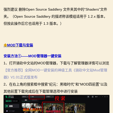
强烈建议 删除Open Source Saddlery 文件夹其中的“Shaders”文件
夹。（Open Source Saddlery 的描述称该模组适用于 1.2.x 版本，
但按此操作后它也适用于 1.3 版本。）
◆
MOD下载与安装
安装方法①——MOD管理器一键安装
1、打开骑砍中文站的MOD管理器，下载与了解管理器详情可以浏览
【官方推荐】全网MOD一键安装的神级工具《骑砍中文站Mod管理
器》V1.01正式版发布
2、在右上角的搜索框中搜索“纪元：黑暗时代’’和“MOD四前置”以及
其他前置下载完成后在下载管理选项中进行安装