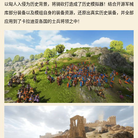
骑
以匈人入侵为历史背景，将骑砍打造成了历史模拟器！结合开源军械
库部分装备以及模组自身的装备资源，还原出真实历史装备，并全部
砍
应用到了卡拉迪亚各国的士兵将领之中！
百
科
火
爆
论
坛