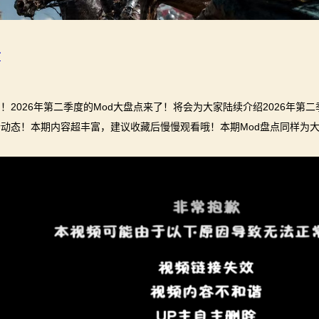
言
！2026年第二季度的Mod大盘点来了！将会为大家陆续介绍2026年第二季
新动态！本期内容超丰富，建议收藏后慢慢观看哦！本期Mod盘点同样为
：