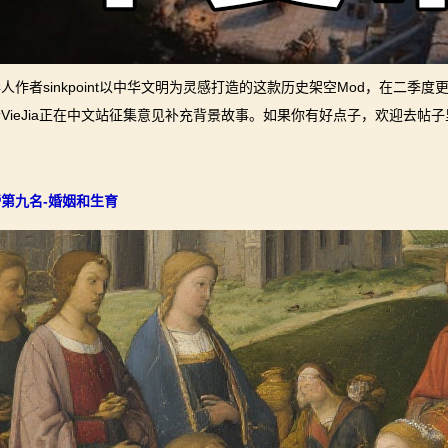
人作者sinkpoint以中华文明为灵感打造的这款历史架空Mod，在二季
VieJia正在中文站征集意见补充背景故事。如果你有好点子，欢迎去帖
第九名-婚姻和生育