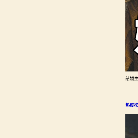
结婚
热度榜