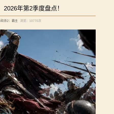
2026年第2季度盘点！
与砍杀2：霸主
浏览：
10770次