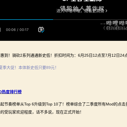
惠到！骑砍2系列通通新史低！折扣时间为：6月25日12点至7月12日2
夏季大促！本体新史低只要89元！
D热度排行榜
起节奏榜单从Top 6升级到Top 10了！榜单综合了二季度所有Mod
d的受玩家欢迎程度，话不多说，现在正式开始！