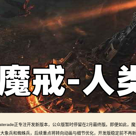
aterade正专注开发新版本，公众版暂时停留在2月最终版。即便如此，
入大象兵和蜘蛛兵，后续重点将转向动画与细节优化，开发版稳定前不再