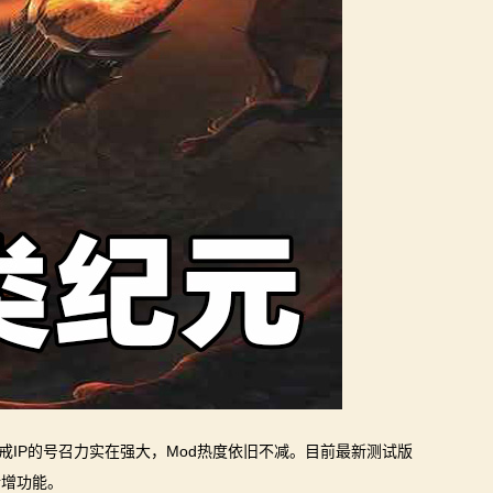
魔戒IP的号召力实在强大，Mod热度依旧不减。目前最新测试版
新增功能。