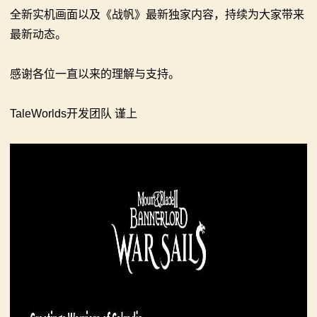
系
全新实机画面以及《战帆》最新独家内容，持续为大家带来
最新动态。
列
媒
感谢各位一直以来的理解与支持。
体
TaleWorlds开发团队 谨上
中
心
精
彩
视
频
原