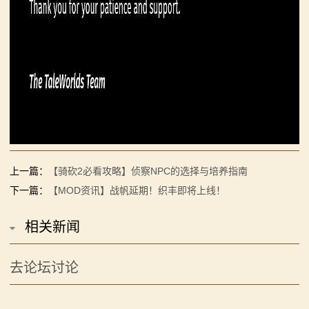
上一篇：
【骑砍2必看攻略】侦察NPC的选择与培养指南
下一篇：
【MOD资讯】战帆延期！织丰即将上线！
相关新闻
去论坛讨论