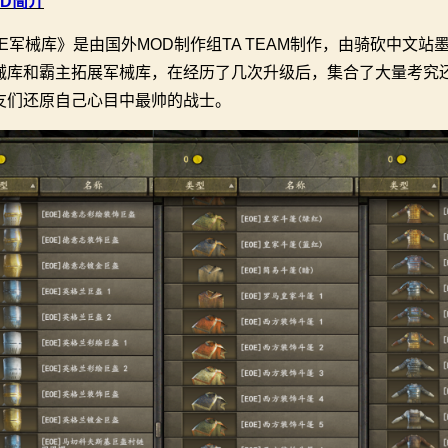
OD简介
OE军械库》是由国外MOD制作组TA TEAM制作，由骑砍中文
械库和霸主拓展军械库，在经历了几次升级后，集合了大量考究
友们还原自己心目中最帅的战士。