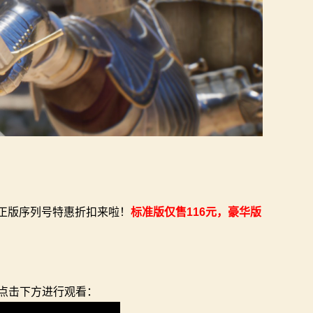
2正版序列号特惠折扣来啦！
标准版仅售116元，豪华版
：
点击下方进行观看：