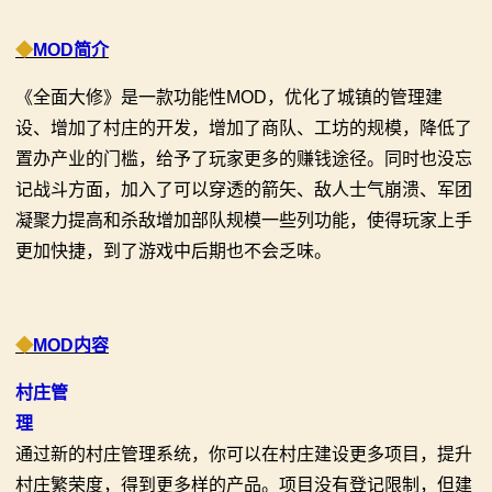
画
◆
MOD简介
漫
《全面大修》是一款功能性MOD，优化了城镇的管理建
设、增加了村庄的开发，增加了商队、工坊的规模，降低了
画
置办产业的门槛，给予了玩家更多的赚钱途径。同时也没忘
下
记战斗方面，加入了可以穿透的箭矢、敌人士气崩溃、军团
凝聚力提高和杀敌增加部队规模一些列功能，使得玩家上手
载
更加快捷，到了游戏中后期也不会乏味。
中
心
◆
MOD内容
MOD
村庄管
中
理
通过新的村庄管理系统，你可以在村庄建设更多项目，提升
心
村庄繁荣度，得到更多样的产品。项目没有登记限制，但建