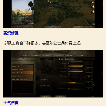
薪资修复
部队工资会下降很多，甚至能让士兵付费上班。
士气伤害