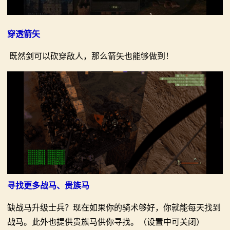
穿透箭矢
既然剑可以砍穿敌人，那么箭矢也能够做到！
寻找更多战马、贵族马
缺战马升级士兵？现在如果你的骑术够好，你就能每天找到
战马。此外也提供贵族马供你寻找。（设置中可关闭）