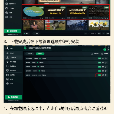
3、下载完成后在下载管理选项中进行安装
4、在加载顺序选项中，点击自动排序后再点击启动游戏即