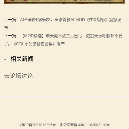
上一篇：
AI革命降临骑砍2，全球首款AI MOD《往昔裂影》震撼发
布！
下一篇：
【MOD精选】霸天虎不敌三百巴弓，威震天直呼脸都不要
了。《GDL系列装备包合集》发布
相关新闻
去论坛讨论
湘ICP备2021013296号-1 湘公网安备 43011102002110号