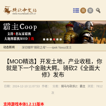
首
简
繁
页
最
感谢你们，与我们一起缅怀ipek
【MOD精选】方旗直接原地坐牢！我的罗多克回来啦！
新
《罗多克的崛起》让你轻松反骑！
动
动态新闻
深切缅怀“骑砍之母”——ipek Yavuz女士
【MOD推荐】熟悉的玩法，不一样的体验！《那落迦之
感谢你们，与我们一起缅怀ipek
态
【MOD精选】开发土地，产业收租，你
境：涅槃歌》全新内容重构更新！
【MOD精选】方旗直接原地坐牢！我的罗多克回来啦！
骑
就是下一个金融大鳄。骑砍2《全面大
【MOD精选】重生之我在卡拉迪亚当剑修！《修仙·飞
《罗多克的崛起》让你轻松反骑！
修》发布
马
剑》让骑砍2变修真界！
深切缅怀“骑砍之母”——ipek Yavuz女士
【MOD精选】古典时代大舞台！有兵有将你就来！《公
【MOD推荐】熟悉的玩法，不一样的体验！《那落迦之
与
日期：2024-12-10 11:07:53
作者：
分类：
骑马与砍杀2：霸主
浏览：
7812
元275年前的战帆》带你领略历史的厚重！
境：涅槃歌》全新内容重构更新！
次
砍
【MOD精选】和几十号兄弟开黑攻城！《一起霸主》让
【MOD精选】重生之我在卡拉迪亚当剑修！《修仙·飞
支持游戏本体1.2.11版本
你告别单人模式！
剑》让骑砍2变修真界！
杀