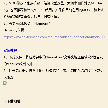
2、MOD修改了家族等级、经济模型这些，大概率和作弊类MOD冲
突。也不推荐和外交MOD一起用。如果你目前在用的MOD，和上述
介绍的功能有重叠，请自行排查关掉。
3、需要前置MOD：”Harmony”
Harmony前置：
https://www.nexusmods.com/mountandblade2bannerlord/mods/200
安装教程
1、下载文件，将压缩包中的“VanilaPlus”文件夹解压至骑砍2根目录
的Modules文件夹中
2、打开启动器，按照下图进行勾选和排序后点击“PLAY”即可正常进
入游戏
▼
下载地址