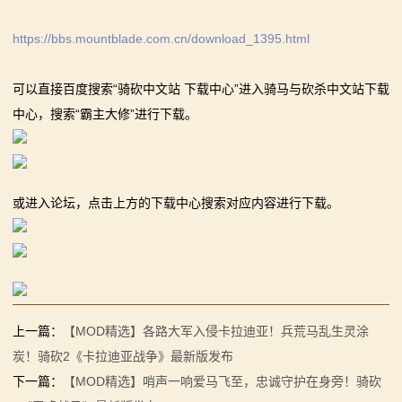
https://bbs.mountblade.com.cn/download_1395.html
可以直接百度搜索“骑砍中文站 下载中心”进入骑马与砍杀中文站下载
中心，搜索“霸主大修”进行下载。
或进入论坛，点击上方的下载中心搜索对应内容进行下载。
上一篇：
【MOD精选】各路大军入侵卡拉迪亚！兵荒马乱生灵涂
炭！骑砍2《卡拉迪亚战争》最新版发布
下一篇：
【MOD精选】哨声一响爱马飞至，忠诚守护在身旁！骑砍