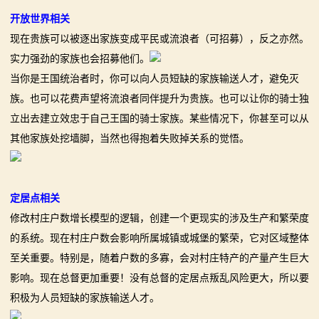
开放世界相关
现在贵族可以被逐出家族变成平民或流浪者（可招募），反之亦然。
实力强劲的家族也会招募他们。
当你是王国统治者时，你可以向人员短缺的家族输送人才，避免灭
族。也可以花费声望将流浪者同伴提升为贵族。也可以让你的骑士独
立出去建立效忠于自己王国的骑士家族。某些情况下，你甚至可以从
其他家族处挖墙脚，当然也得抱着失败掉关系的觉悟。
定居点相关
修改村庄户数增长模型的逻辑，创建一个更现实的涉及生产和繁荣度
的系统。现在村庄户数会影响所属城镇或城堡的繁荣，它对区域整体
至关重要。特别是，随着户数的多寡，会对村庄特产的产量产生巨大
影响。现在总督更加重要！没有总督的定居点叛乱风险更大，所以要
积极为人员短缺的家族输送人才。