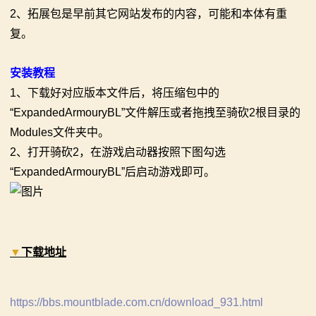
骑
2、拓展包是早前其它网站发布的内容，可能和本体有重
复。
砍
百
安装教程
1、下载好对应版本文件后，将压缩包中的
科
“ExpandedArmouryBL”文件解压或者拖拽至骑砍2根目录的
火
Modules文件夹中。
2、打开骑砍2，在游戏启动器按照下图勾选
爆
“ExpandedArmouryBL”后启动游戏即可。
论
坛
▼
下载地址
https://bbs.mountblade.com.cn/download_931.html