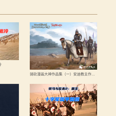
冷
骑砍漫画大神作品集（一）安迪教主作品展示