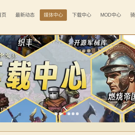
首页
最新动态
媒体中心
下载中心
MOD中心
骑
场大修》让你沉迷竞技场战斗！
曝光！