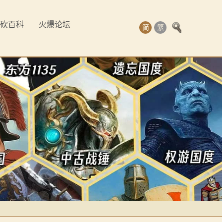
砍百科
火爆论坛
简
繁