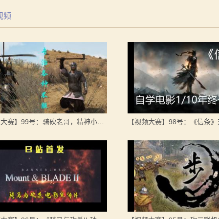
《罗多克的崛起》让你轻松反骑！
场大修》让你沉迷竞技场战斗！
视频
曝光！
境：涅槃歌》全新内容重构更新！
》让骑砍2变修真界！
《罗多克的崛起》让你轻松反骑！
元275年前的战帆》带你领略历史的厚重！
你告别单人模式！
境：涅槃歌》全新内容重构更新！
内战》让骑友体验被领主起兵逼宫！
》让骑砍2变修真界！
元275年前的战帆》带你领略历史的厚重！
你告别单人模式！
【视频大赛】99号：骑砍老哥，精神小伙，神功盖世，专治不服！
内战》让骑友体验被领主起兵逼宫！