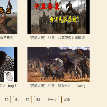
主永不叛变！
【视频大赛】85号：从草原深入帝国烧杀抢掠【最高难度03】
2：bug主
【视频大赛】82号：骑砍MV——Going to War 给骑砍配上P社音乐
50
51
52
53
下一页
尾页