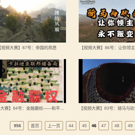
【视频大赛】87号：帝国的夙愿
【视频大赛】86号：让你领
【视频大赛】84号：金融霸权——和平统一全大陆
【视频大赛】83号：骑马与砍杀
956
首页
上一页
44
45
46
47
48
49