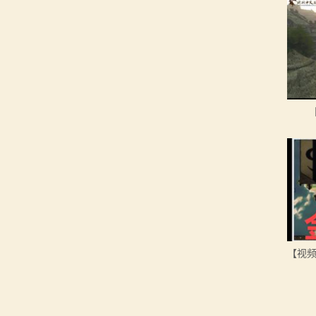
画
漫
画
下
载
中
心
MOD
中
心