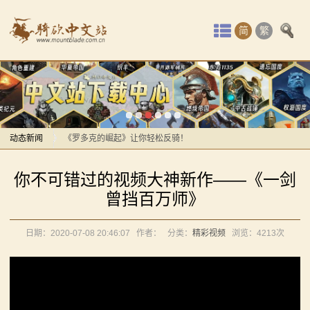
首
简
繁
页
最
感谢你们，与我们一起缅怀ipek
新
【MOD精选】方旗直接原地坐牢！我的罗多克回来啦！
动
动态新闻
《罗多克的崛起》让你轻松反骑！
深切缅怀“骑砍之母”——ipek Yavuz女士
感谢你们，与我们一起缅怀ipek
态
你不可错过的视频大神新作——《一剑
【MOD推荐】熟悉的玩法，不一样的体验！《那落迦之
【MOD精选】方旗直接原地坐牢！我的罗多克回来啦！
骑
曾挡百万师》
境：涅槃歌》全新内容重构更新！
《罗多克的崛起》让你轻松反骑！
马
【MOD精选】重生之我在卡拉迪亚当剑修！《修仙·飞
深切缅怀“骑砍之母”——ipek Yavuz女士
日期：2020-07-08 20:46:07
作者：
分类：
精彩视频
浏览：
4213次
剑》让骑砍2变修真界！
【MOD推荐】熟悉的玩法，不一样的体验！《那落迦之
与
【MOD精选】古典时代大舞台！有兵有将你就来！《公
境：涅槃歌》全新内容重构更新！
砍
元275年前的战帆》带你领略历史的厚重！
【MOD精选】重生之我在卡拉迪亚当剑修！《修仙·飞
【MOD精选】和几十号兄弟开黑攻城！《一起霸主》让
剑》让骑砍2变修真界！
杀