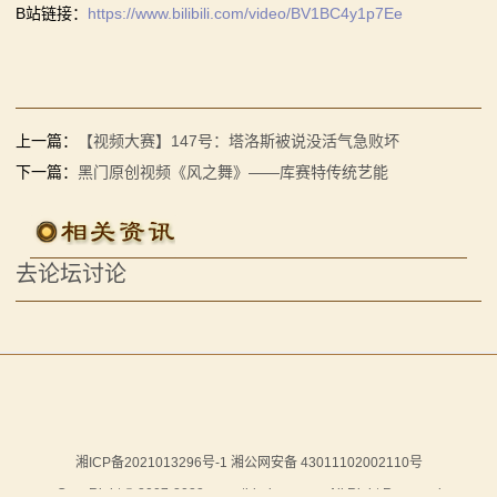
B站链接：
https://www.bilibili.com/video/BV1BC4y1p7Ee
系
列
媒
上一篇：
【视频大赛】147号：塔洛斯被说没活气急败坏
体
下一篇：
黑门原创视频《风之舞》——库赛特传统艺能
中
心
去论坛讨论
精
彩
视
频
湘ICP备2021013296号-1 湘公网安备 43011102002110号
原
CopyRight © 2007-2022 mountblade.com.cn All Right Reserved