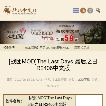
首
简
繁
页
最
【攻略精选】图文百科！速览《法亚史诗》各国建筑特
新
色！
动
动态新闻
【MOD精选】不足100KB的硬核MOD！《索贝拉克丝
的遗产》汉化版发布！
【攻略精选】图文百科！速览《法亚史诗》各国建筑特
态
[战团MOD]The Last Days 最后之日
【骑砍快讯】不足100KB的硬核MOD！一个更比九个强
色！
骑
R2406中文版
赛事直播精彩纷呈！第十届战团中国联赛今晚正式打
【MOD精选】不足100KB的硬核MOD！《索贝拉克丝
马
响！
的遗产》汉化版发布！
日期：2019-08-18 22:40:42
作者：TLD制作组
分类：
MOD下载
浏览：
【MOD推荐】大明雄师，威风凛凛！《壬辰英雄传​》汉
【骑砍快讯】不足100KB的硬核MOD！一个更比九个强
与
290349次
化版发布！
赛事直播精彩纷呈！第十届战团中国联赛今晚正式打
砍
豪杰云集，逐梦巅峰！第十届战团中国联赛即将开赛！
响！
[战团MOD]The Last Days
软件名称：
【MOD精选】巾帼不让须眉！《少女与骑砍》汉化版发
【MOD推荐】大明雄师，威风凛凛！《壬辰英雄传​》汉
最后之日 R2406中文版
杀