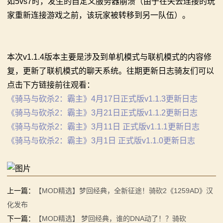
如5vs7时，发生的自定义服务器崩溃（由于在失去连接的玩
骑
家重新连接游戏之前，该玩家被转移到另一队伍）。
砍
百
本次v1.1.4版本主要是涉及到单机模式与联机模式的内容修
科
复，更新了联机模式的聊天系统。往期更新日志骑友们可以
点击下方链接前往观看：
火
《骑马与砍杀2：霸主》4月17日正式版v1.1.3更新日志
爆
《骑马与砍杀2：霸主》3月21日正式版v1.1.2更新日志
《骑马与砍杀2：霸主》3月11日 正式版v1.1.1更新日志
论
《骑马与砍杀2：霸主》3月1日 正式版v1.1.0更新日志
坛
上一篇：
【MOD精选】梦回经典，全新征途！骑砍2《1259AD》汉
化发布
下一篇：
【MOD精选】 梦回经典，谁的DNA动了！？骑砍