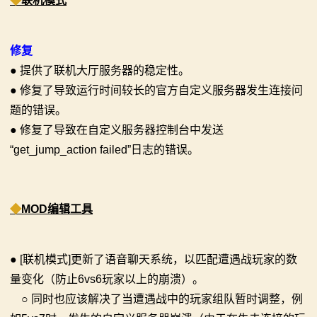
◆
联机模式
画
修复
漫
● 提供了联机大厅服务器的稳定性。
画
● 修复了导致运行时间较长的官方自定义服务器发生连接问
题的错误。
下
● 修复了导致在自定义服务器控制台中发送
载
“get_jump_action failed”日志的错误。
中
心
◆
MOD编辑工具
MOD
● [联机模式]更新了语音聊天系统，以匹配遭遇战玩家的数
中
量变化（防止6vs6玩家以上的崩溃）。
心
○ 同时也应该解决了当遭遇战中的玩家组队暂时调整，例