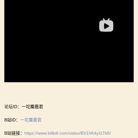
你告别单人模式！
【MOD精选】古典时代大舞台！有兵有将你就来！《公
2：
【MOD精选】别人砍杀打仗，我在朝堂玩派系博弈！
元275年前的战帆》带你领略历史的厚重！
霸
《内战》让骑友体验被领主起兵逼宫！
【MOD精选】和几十号兄弟开黑攻城！《一起霸主》让
【MOD精选】告别流浪征战，亲手打造你的营地！《建
你告别单人模式！
主
立家园：改良版》已更新至最新版本！
【MOD精选】别人砍杀打仗，我在朝堂玩派系博弈！
骑
骑砍2《战帆》v1.2.7与本体v1.4.7正式版更新日志
《内战》让骑友体验被领主起兵逼宫！
【MOD精选】告别流浪征战，亲手打造你的营地！《建
马
立家园：改良版》已更新至最新版本！
与
骑砍2《战帆》v1.2.7与本体v1.4.7正式版更新日志
砍
杀
论坛ID：一坨麋鹿君
1
B站ID：
一坨麋鹿君
全
B站链接：
https://www.bilibili.com/video/BV1hK4y1t7b6/