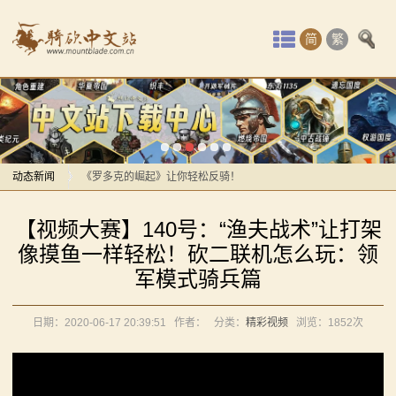
首
简
繁
页
最
感谢你们，与我们一起缅怀ipek
新
【MOD精选】方旗直接原地坐牢！我的罗多克回来啦！
动
动态新闻
《罗多克的崛起》让你轻松反骑！
深切缅怀“骑砍之母”——ipek Yavuz女士
感谢你们，与我们一起缅怀ipek
态
【视频大赛】140号：“渔夫战术”让打架
【MOD推荐】熟悉的玩法，不一样的体验！《那落迦之
【MOD精选】方旗直接原地坐牢！我的罗多克回来啦！
骑
像摸鱼一样轻松！砍二联机怎么玩：领
境：涅槃歌》全新内容重构更新！
《罗多克的崛起》让你轻松反骑！
军模式骑兵篇
马
【MOD精选】重生之我在卡拉迪亚当剑修！《修仙·飞
深切缅怀“骑砍之母”——ipek Yavuz女士
剑》让骑砍2变修真界！
【MOD推荐】熟悉的玩法，不一样的体验！《那落迦之
与
日期：2020-06-17 20:39:51
作者：
分类：
精彩视频
浏览：
1852次
【MOD精选】古典时代大舞台！有兵有将你就来！《公
境：涅槃歌》全新内容重构更新！
砍
元275年前的战帆》带你领略历史的厚重！
【MOD精选】重生之我在卡拉迪亚当剑修！《修仙·飞
【MOD精选】和几十号兄弟开黑攻城！《一起霸主》让
剑》让骑砍2变修真界！
杀