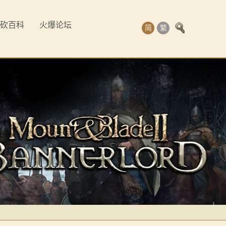
砍百科
火爆论坛
简
繁