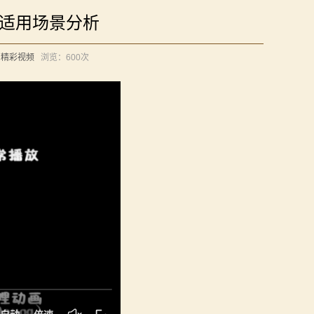
船适用场景分析
：
精彩视频
浏览：
600次