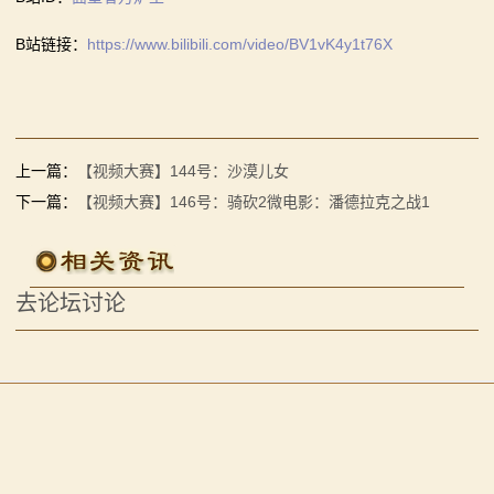
系
B站链接：
https://www.bilibili.com/video/BV1vK4y1t76X
列
媒
体
上一篇：
【视频大赛】144号：沙漠儿女
下一篇：
【视频大赛】146号：骑砍2微电影：潘德拉克之战1
中
心
精
去论坛讨论
彩
视
频
原
湘ICP备2021013296号-1 湘公网安备 43011102002110号