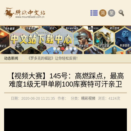
首
简
繁
页
最
感谢你们，与我们一起缅怀ipek
新
【MOD精选】方旗直接原地坐牢！我的罗多克回来啦！
动
动态新闻
《罗多克的崛起》让你轻松反骑！
深切缅怀“骑砍之母”——ipek Yavuz女士
感谢你们，与我们一起缅怀ipek
态
【视频大赛】145号：高燃踩点，最高
【MOD推荐】熟悉的玩法，不一样的体验！《那落迦之
【MOD精选】方旗直接原地坐牢！我的罗多克回来啦！
骑
难度1级无甲单刷100库赛特可汗亲卫
境：涅槃歌》全新内容重构更新！
《罗多克的崛起》让你轻松反骑！
马
【MOD精选】重生之我在卡拉迪亚当剑修！《修仙·飞
深切缅怀“骑砍之母”——ipek Yavuz女士
日期：2020-06-20 11:21:35
作者：
分类：
精彩视频
浏览：
4124次
剑》让骑砍2变修真界！
【MOD推荐】熟悉的玩法，不一样的体验！《那落迦之
与
【MOD精选】古典时代大舞台！有兵有将你就来！《公
境：涅槃歌》全新内容重构更新！
砍
元275年前的战帆》带你领略历史的厚重！
【MOD精选】重生之我在卡拉迪亚当剑修！《修仙·飞
【MOD精选】和几十号兄弟开黑攻城！《一起霸主》让
剑》让骑砍2变修真界！
杀