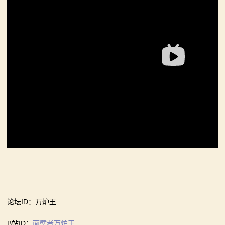
你告别单人模式！
【MOD精选】古典时代大舞台！有兵有将你就来！《公
2：
【MOD精选】别人砍杀打仗，我在朝堂玩派系博弈！
元275年前的战帆》带你领略历史的厚重！
霸
《内战》让骑友体验被领主起兵逼宫！
【MOD精选】和几十号兄弟开黑攻城！《一起霸主》让
【MOD精选】告别流浪征战，亲手打造你的营地！《建
你告别单人模式！
主
立家园：改良版》已更新至最新版本！
【MOD精选】别人砍杀打仗，我在朝堂玩派系博弈！
骑
骑砍2《战帆》v1.2.7与本体v1.4.7正式版更新日志
《内战》让骑友体验被领主起兵逼宫！
【MOD精选】告别流浪征战，亲手打造你的营地！《建
马
立家园：改良版》已更新至最新版本！
与
骑砍2《战帆》v1.2.7与本体v1.4.7正式版更新日志
砍
杀
1
论坛ID：万炉王
全
B站ID：
面壁者万炉王